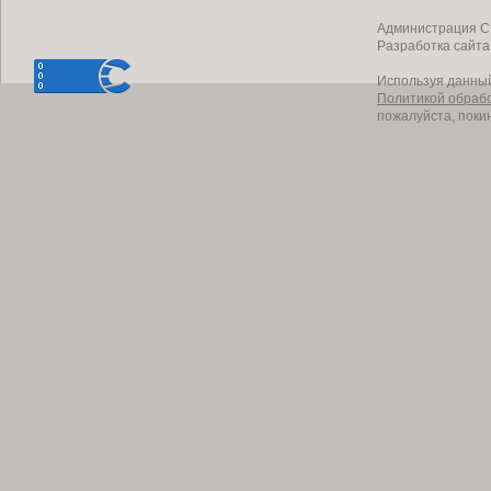
Администрация Ст
Разработка сайт
Используя данный
Политикой обраб
пожалуйста, поки