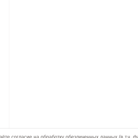
аёте согласие на обработку обезличенных данных (в т.ч. ф