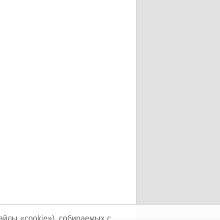
айлы «cookie»), собираемых с