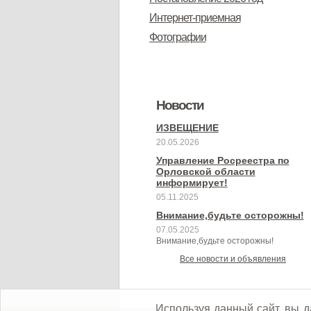
Интернет-приемная
Фотографии
Новости
ИЗВЕЩЕНИЕ
20.05.2026
Управление Росреестра по
Орловской области
информирует!
05.11.2025
Внимание,будьте осторожны!
07.05.2025
Внимание,будьте осторожны!
Все новости и объявления
Используя данный сайт, вы д