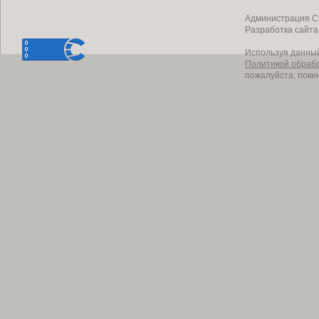
Администрация Ст
Разработка сайт
Используя данный
Политикой обраб
пожалуйста, поки