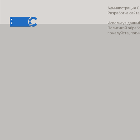
Администрация Ст
Разработка сайт
Используя данный
Политикой обраб
пожалуйста, поки