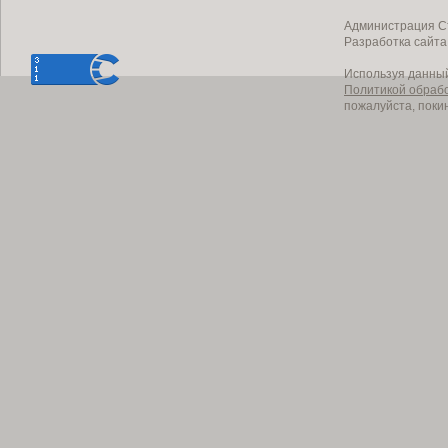
Администрация Ст
Разработка сайт
Используя данный
Политикой обраб
пожалуйста, поки