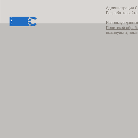
Администрация Ст
Разработка сайт
Используя данный
Политикой обраб
пожалуйста, поки