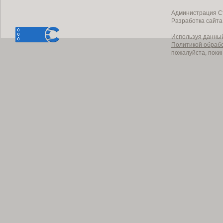
Администрация Ст
Разработка сайт
Используя данный
Политикой обраб
пожалуйста, поки